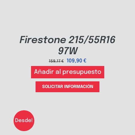
Firestone 215/55R16
97W
109,90
€
159,17
€
Añadir al presupuesto
SOLICITAR INFORMACIÓN
Desde!