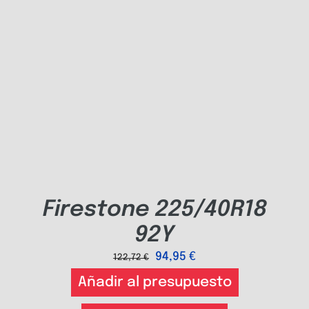
Firestone 225/40R18
92Y
94,95
€
122,72
€
Añadir al presupuesto