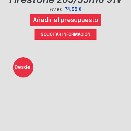
Firestone 205/55R16 91V
74,95
€
97,19
€
Añadir al presupuesto
SOLICITAR INFORMACIÓN
Desde!