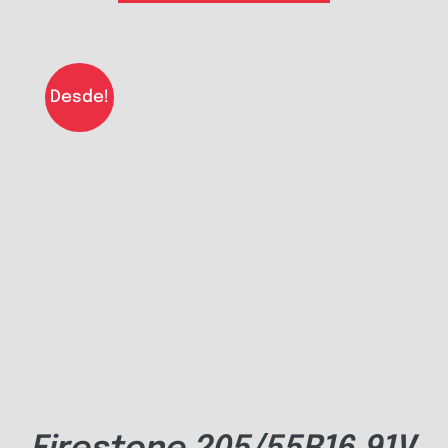
Desde!