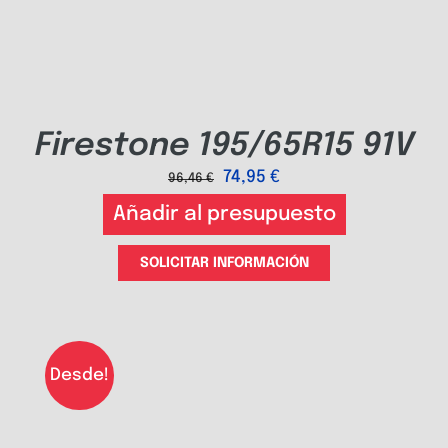
Firestone 195/65R15 91V
74,95
€
96,46
€
Añadir al presupuesto
SOLICITAR INFORMACIÓN
Desde!