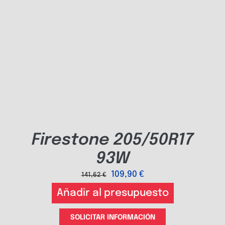
Firestone 205/50R17
93W
109,90
€
141,62
€
Añadir al presupuesto
SOLICITAR INFORMACIÓN