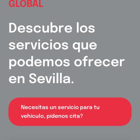
GLOBAL
Descubre los
servicios que
podemos ofrecer
en Sevilla.
Necesitas un servicio para tu
vehículo, pídenos cita?