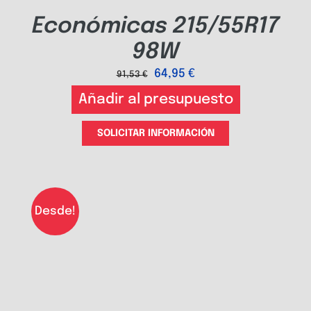
Económicas 215/55R17
98W
64,95
€
91,53
€
Añadir al presupuesto
SOLICITAR INFORMACIÓN
Desde!