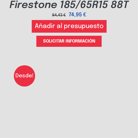
Firestone 185/65R15 88T
74,95
€
94,43
€
Añadir al presupuesto
SOLICITAR INFORMACIÓN
Desde!