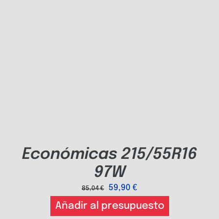
Económicas 215/55R16
97W
59,90
€
85,04
€
Añadir al presupuesto