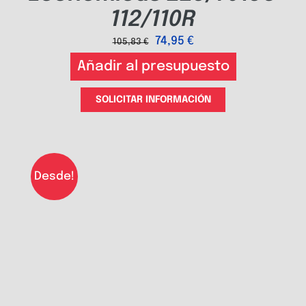
112/110R
74,95
€
105,83
€
Añadir al presupuesto
SOLICITAR INFORMACIÓN
Desde!