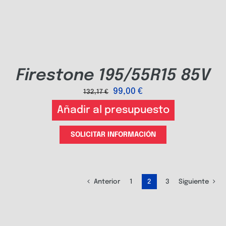
Firestone 195/55R15 85V
99,00
€
132,17
€
Añadir al presupuesto
SOLICITAR INFORMACIÓN
Anterior
1
2
3
Siguiente