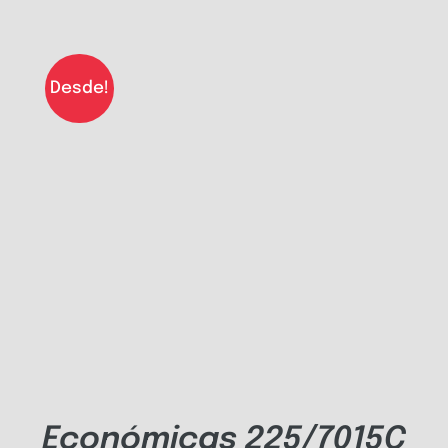
Desde!
Económicas 225/7015C