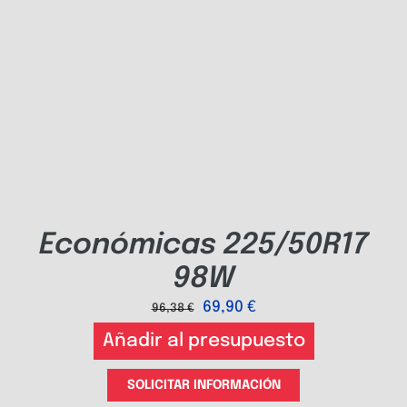
Económicas 225/50R17
98W
69,90
€
96,38
€
Añadir al presupuesto
SOLICITAR INFORMACIÓN