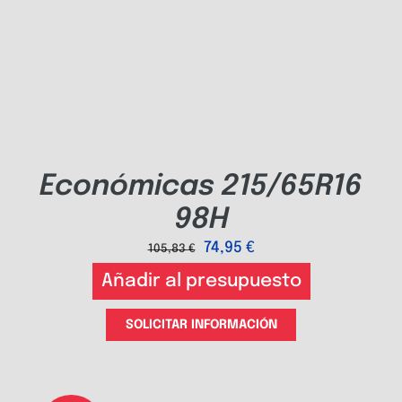
Económicas 215/65R16
98H
74,95
€
105,83
€
Añadir al presupuesto
SOLICITAR INFORMACIÓN