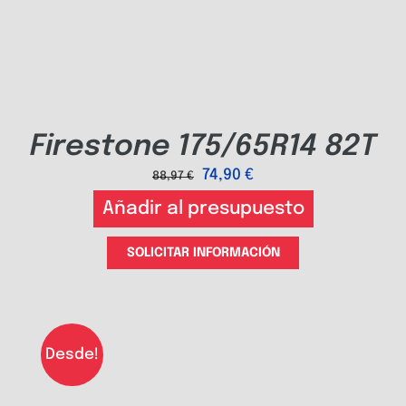
Firestone 175/65R14 82T
74,90
€
88,97
€
Añadir al presupuesto
SOLICITAR INFORMACIÓN
Desde!