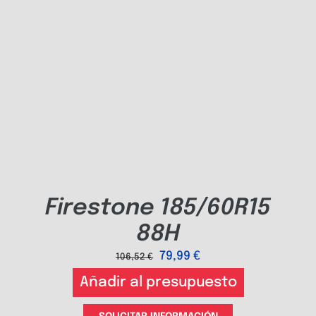
Firestone 185/60R15
88H
79,99
€
106,52
€
Añadir al presupuesto