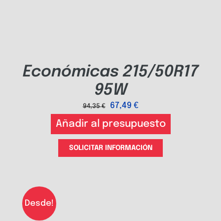
Económicas 215/50R17
95W
67,49
€
94,35
€
Añadir al presupuesto
SOLICITAR INFORMACIÓN
Desde!