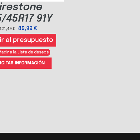
irestone
/45R17 91Y
89,99
€
121,49
€
ir al presupuesto
adir a la Lista de deseos
ICITAR INFORMACIÓN