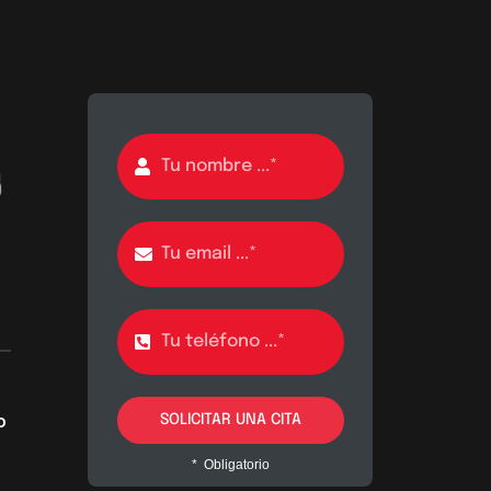
o
SOLICITAR UNA CITA
* Obligatorio