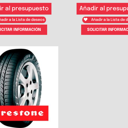
ir al presupuesto
Añadir al presup
adir a la Lista de deseos
Añadir a la Lista de
ICITAR INFORMACIÓN
SOLICITAR INFORMA