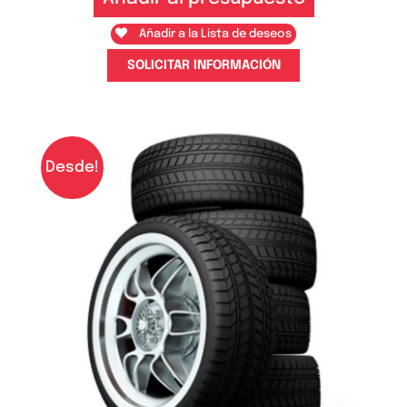
Añadir a la Lista de deseos
SOLICITAR INFORMACIÓN
Desde!