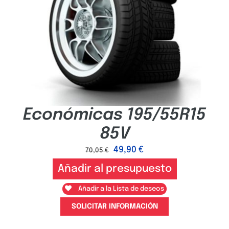
Económicas 195/55R15
85V
49,90
€
70,05
€
Añadir al presupuesto
Añadir a la Lista de deseos
SOLICITAR INFORMACIÓN