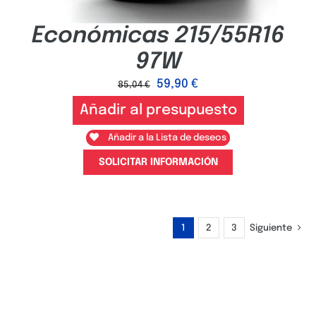
Económicas 215/55R16
97W
59,90
€
85,04
€
Añadir al presupuesto
Añadir a la Lista de deseos
SOLICITAR INFORMACIÓN
1
2
3
Siguiente