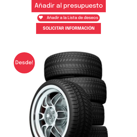
Añadir al presupuesto
Añadir a la Lista de deseos
SOLICITAR INFORMACIÓN
Desde!