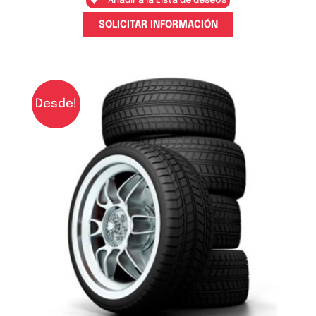
Añadir a la Lista de deseos
SOLICITAR INFORMACIÓN
Desde!