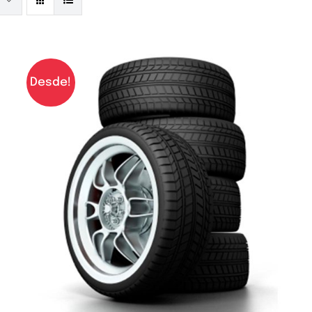
Desde!