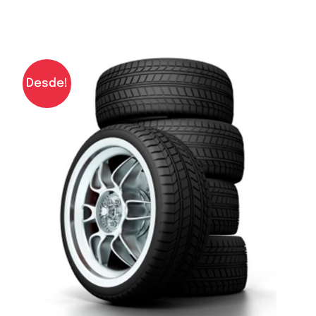
Desde!