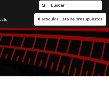
Buscar:
acto
0
artículos
Lista de presupuestos