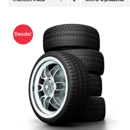
Ordena por
Precio
Mostrar
12 productos
Desde!