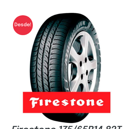
Desde!