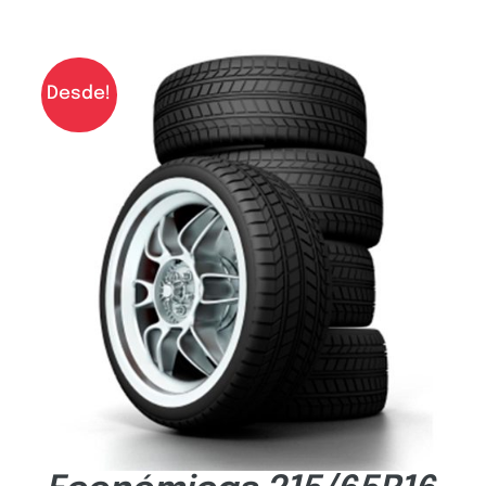
Desde!