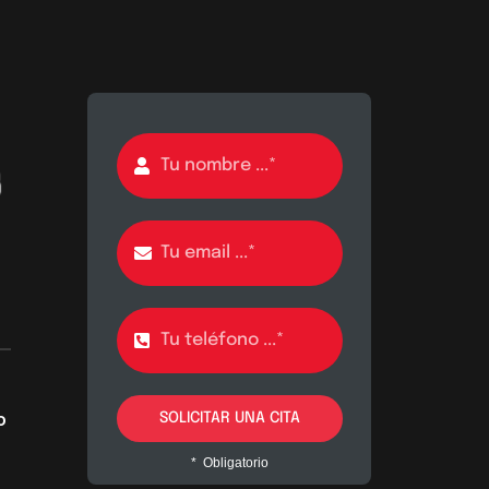
o
SOLICITAR UNA CITA
* Obligatorio