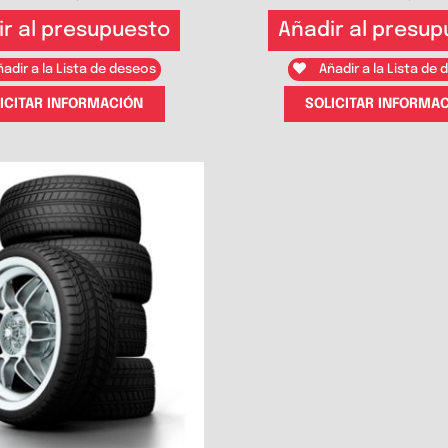
ir al presupuesto
Añadir al presup
adir a la Lista de deseos
Añadir a la Lista de
ICITAR INFORMACIÓN
SOLICITAR INFORMA