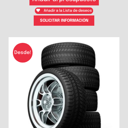
Añadir a la Lista de deseos
SOLICITAR INFORMACIÓN
Desde!