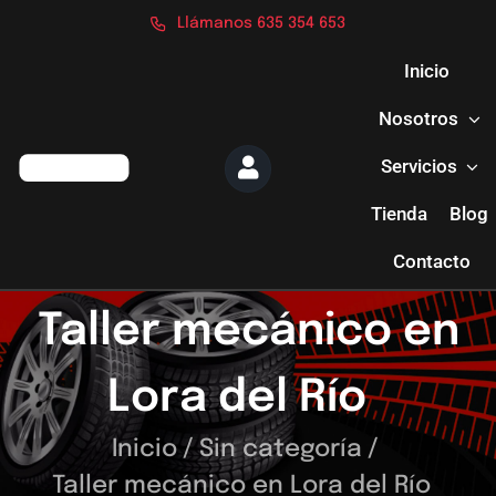
Saltar
Llámanos 635 354 653
al
contenido
Inicio
Nosotros
Servicios
Tienda
Blog
Contacto
Taller mecánico en
Lora del Río
Inicio
/
Sin categoría
/
Taller mecánico en Lora del Río