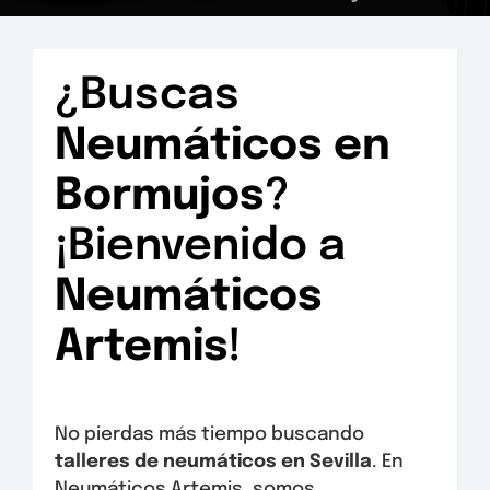
¿Buscas
Neumáticos en
Bormujos
?
¡Bienvenido a
Neumáticos
Artemis
!
No pierdas más tiempo buscando
talleres de neumáticos en Sevilla
. En
Neumáticos Artemis, somos