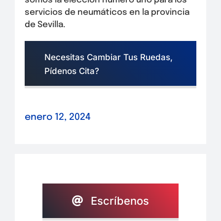
somos la elección número uno para los
servicios de neumáticos en la provincia
de Sevilla.
Necesitas Cambiar Tus Ruedas,
Pídenos Cita?
enero 12, 2024
Escríbenos