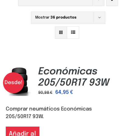
Mostrar
36 productos
Económicas
205/50R17 93W
Desde!
64,95
€
90,98
€
Comprar neumáticos Económicas
205/50R17 93W.
Añadir al