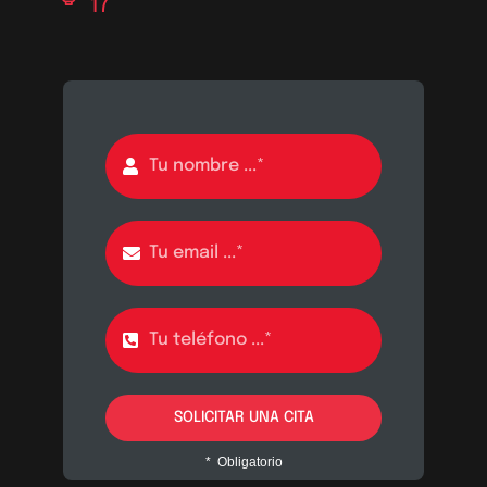
17
SOLICITAR UNA CITA
* Obligatorio