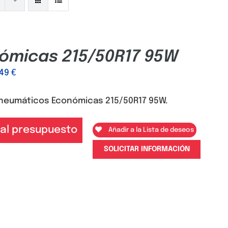
ómicas 215/50R17 95W
,49
€
neumáticos Económicas 215/50R17 95W.
 al presupuesto
Añadir a la Lista de deseos
SOLICITAR INFORMACIÓN