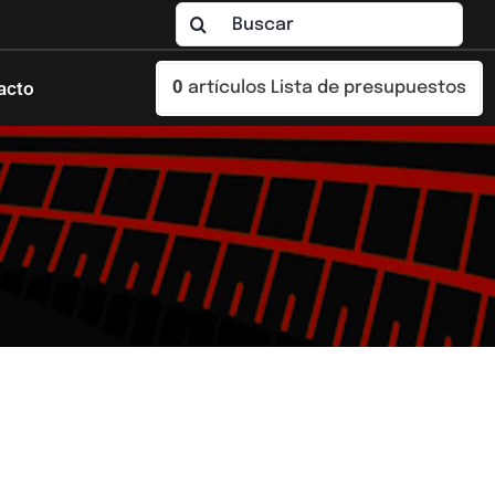
Buscar:
acto
0
artículos
Lista de presupuestos