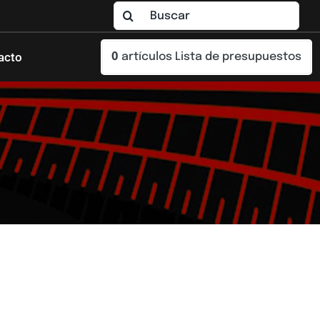
Buscar:
acto
0
artículos
Lista de presupuestos