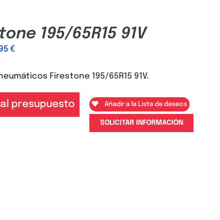
stone 195/65R15 91V
,95
€
neumáticos Firestone 195/65R15 91V.
 al presupuesto
Añadir a la Lista de deseos
SOLICITAR INFORMACIÓN