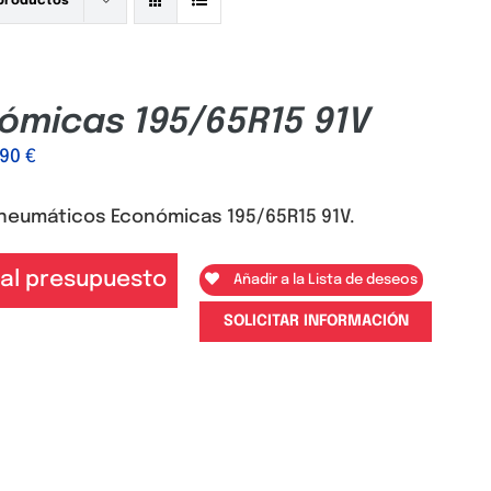
 productos
ómicas 195/65R15 91V
,90
€
neumáticos Económicas 195/65R15 91V.
 al presupuesto
Añadir a la Lista de deseos
SOLICITAR INFORMACIÓN