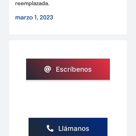
reemplazada.
marzo 1, 2023
Escríbenos
Llámanos