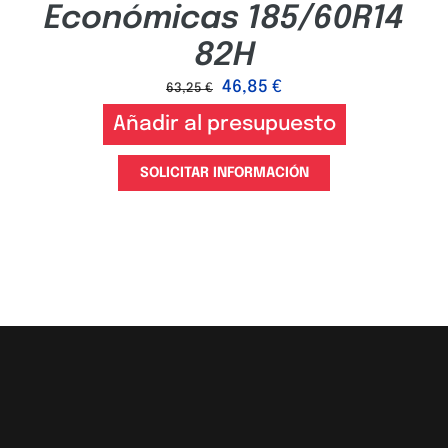
Económicas 185/60R14
82H
46,85
€
63,25
€
Añadir al presupuesto
SOLICITAR INFORMACIÓN