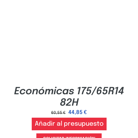
Económicas 175/65R14
82H
44,85
€
60,55
€
Añadir al presupuesto